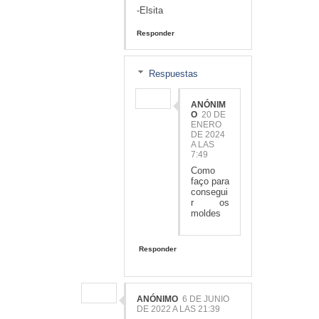
-Elsita
Responder
Respuestas
ANÓNIM
O
20 DE
ENERO
DE 2024
A LAS
7:49
Como
faço para
consegui
r os
moldes
Responder
ANÓNIMO
6 DE JUNIO
DE 2022 A LAS 21:39