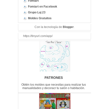
Fomiart
Fomiart en Facebook
Grupo Luj 23
Moldes Gratuitos
Con la tecnología de
Blogger
.
https://tinyurl.com/app/
PATRONES
Obtén los moldes que necesitas para realizar tus
manualidades y decoracr tu salón o habitación.