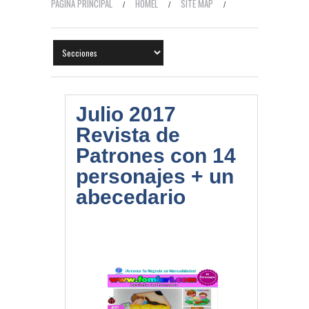
PÁGINA PRINCIPAL
HOMEL
SITE MAP
CONTACTO
TEMAS HOT
Julio 2017
Revista de
Patrones con 14
personajes + un
abecedario