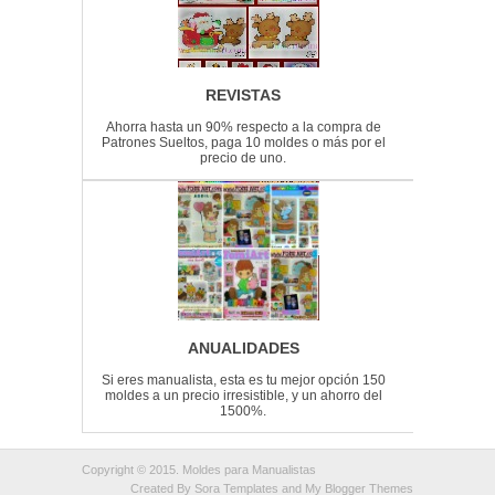
REVISTAS
Ahorra hasta un 90% respecto a la compra de
Patrones Sueltos, paga 10 moldes o más por el
precio de uno.
ANUALIDADES
Si eres manualista, esta es tu mejor opción 150
moldes a un precio irresistible, y un ahorro del
1500%.
Copyright © 2015.
Moldes para Manualistas
Created By
Sora Templates
and
My Blogger Themes