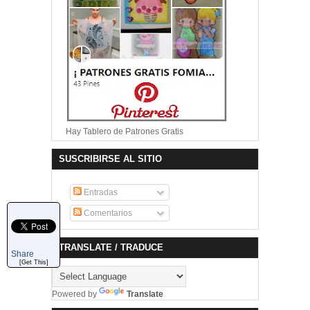
Hay Tablero de Patrones Gratis
SUSCRIBIRSE AL SITIO
Entradas
Comentarios
TRANSLATE / TRADUCE
Share
[Get This]
Powered by
Translate