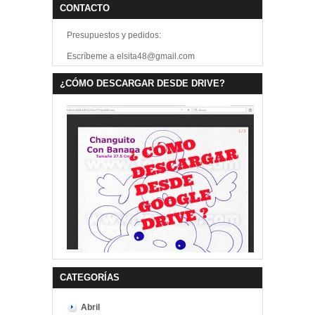
CONTACTO
Presupuestos y pedidos:
Escríbeme a elsita48@gmail.com
¿CÓMO DESCARGAR DESDE DRIVE?
CATEGORÍAS
Abril