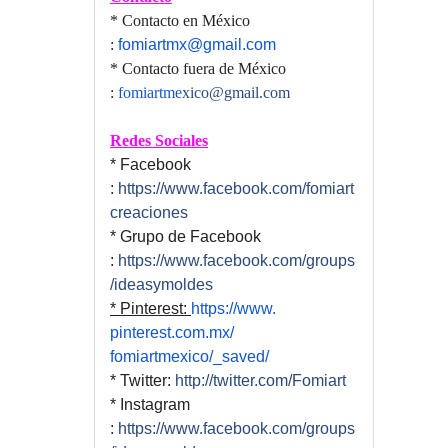
* Contacto en México
:
fomiartmx@gmail.com
* Contacto fuera de México
:
fomiartme
xico@gmail.com
Redes Sociales
* Facebook
:
https://www.facebook.com/fomiart
creaciones
* Grupo de Facebook
:
https://www.facebook.com/groups
/ideasymoldes
* Pinterest:
https://www.
pinterest.com.mx/
fomiartmexico/_saved/
* Twitter:
http://twitter.com/Fomiart
* Instagram
:
https://www.facebook.com/groups