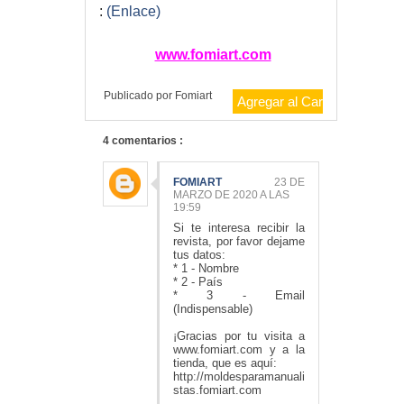
:
(Enlace)
www.fomiart.com
Publicado por
Fomiart
4 comentarios :
FOMIART
23 DE
MARZO DE 2020 A LAS
19:59
Si te interesa recibir la
revista, por favor dejame
tus datos:
* 1 - Nombre
* 2 - País
* 3 - Email
(Indispensable)
¡Gracias por tu visita a
www.fomiart.com y a la
tienda, que es aquí:
http://moldesparamanuali
stas.fomiart.com