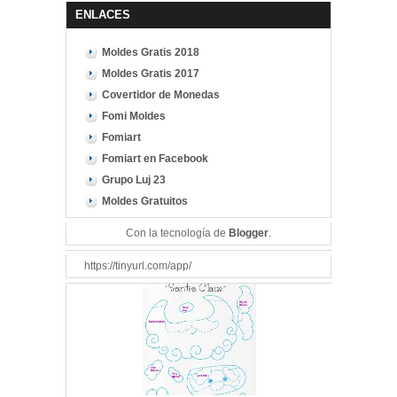
ENLACES
Moldes Gratis 2018
Moldes Gratis 2017
Covertidor de Monedas
Fomi Moldes
Fomiart
Fomiart en Facebook
Grupo Luj 23
Moldes Gratuitos
Con la tecnología de
Blogger
.
https://tinyurl.com/app/