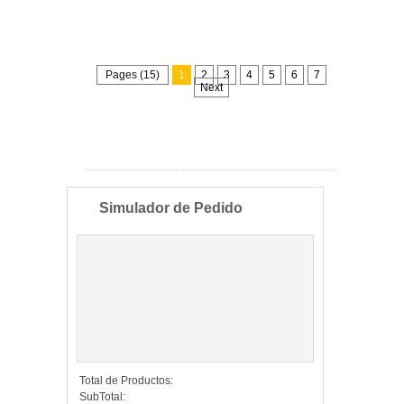
Pages (15)
1
2
3
4
5
6
7
Next
Simulador de Pedido
Total de Productos:
SubTotal: