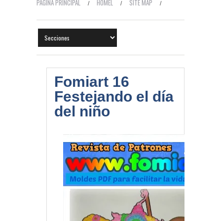
PÁGINA PRINCIPAL
HOMEL
SITE MAP
CONTACTO
TEMAS HOT
Fomiart 16
Festejando el día
del niño