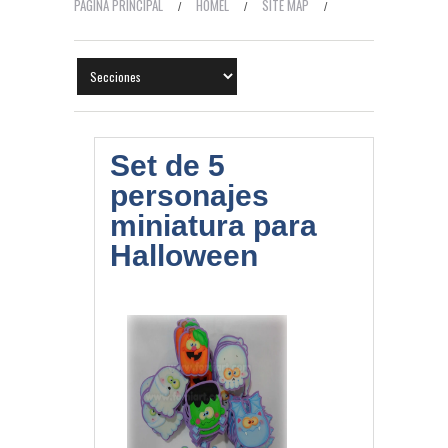
PÁGINA PRINCIPAL
HOMEL
SITE MAP
CONTACTO
TEMAS HOT
Set de 5
personajes
miniatura para
Halloween