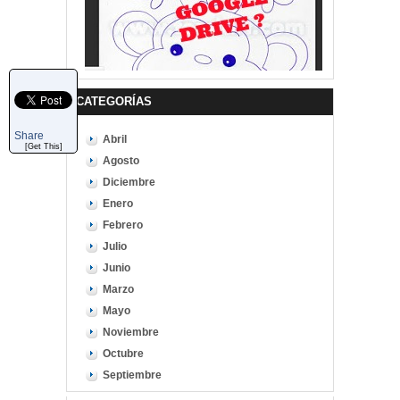
CATEGORÍAS
Share
Abril
[Get This]
Agosto
Diciembre
Enero
Febrero
Julio
Junio
Marzo
Mayo
Noviembre
Octubre
Septiembre