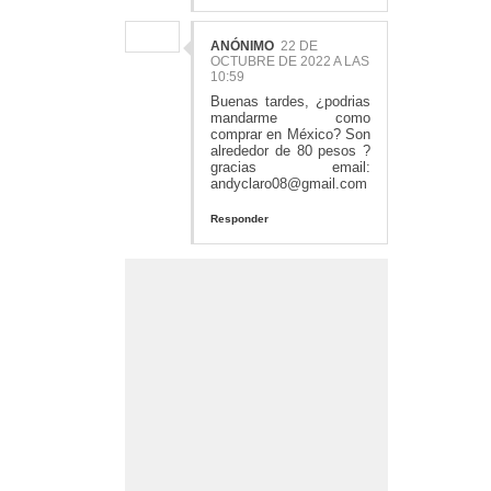
ANÓNIMO
22 DE
OCTUBRE DE 2022 A LAS
10:59
Buenas tardes, ¿podrias
mandarme como
comprar en México? Son
alrededor de 80 pesos ?
gracias email:
andyclaro08@gmail.com
Responder