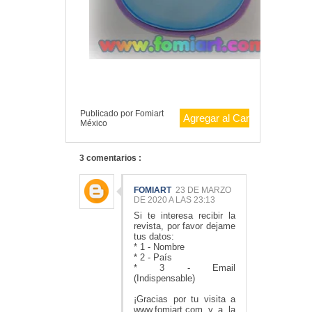
Publicado por
Fomiart
México
3 comentarios :
FOMIART
23 DE MARZO
DE 2020 A LAS 23:13
Si te interesa recibir la
revista, por favor dejame
tus datos:
* 1 - Nombre
* 2 - País
* 3 - Email
(Indispensable)
¡Gracias por tu visita a
www.fomiart.com y a la