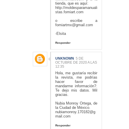
tienda, que es aquí:
http://moldesparamanuali
stas.fomiart.com
o escribe a
fomiartmx@gmail.com
-Elsita
Responder
UNKNOWN
5 DE
OCTUBRE DE 2020 A LAS
12:35
Hola, me gustaría recibir
la revista, me podrías
hacer favor de
mandarme información?.
Te dejo mis datos. Mil
gracias.
Nubia Monroy Ortega, de
la Ciudad de México.
nubiamonroy.170182@g
mail.com
Responder