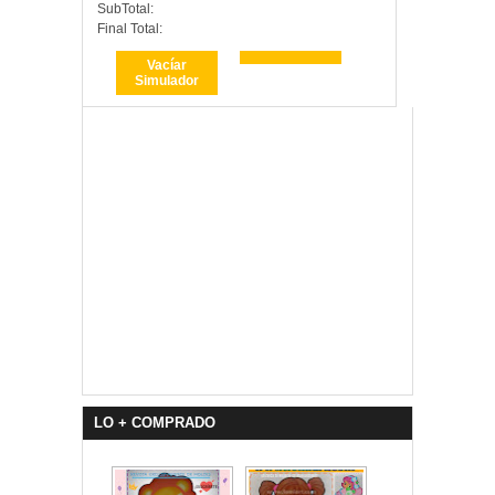
SubTotal:
Final Total:
Vacíar
Simulador
LO + COMPRADO