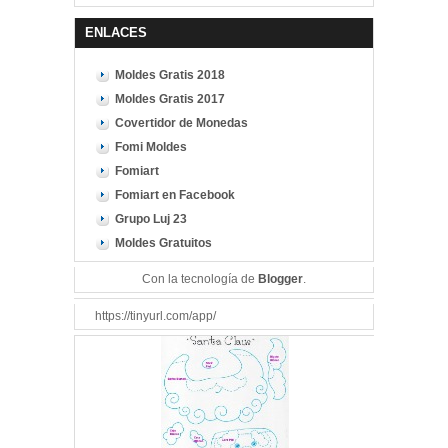
ENLACES
Moldes Gratis 2018
Moldes Gratis 2017
Covertidor de Monedas
Fomi Moldes
Fomiart
Fomiart en Facebook
Grupo Luj 23
Moldes Gratuitos
Con la tecnología de
Blogger
.
https://tinyurl.com/app/