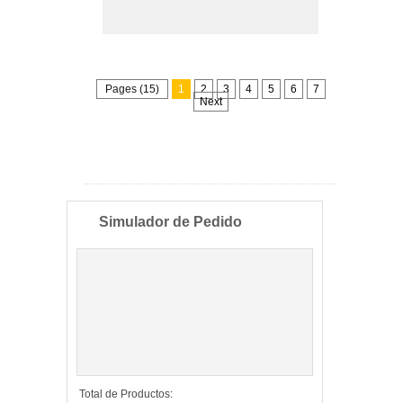
Pages (15)
1
2
3
4
5
6
7
Next
Simulador de Pedido
Total de Productos: