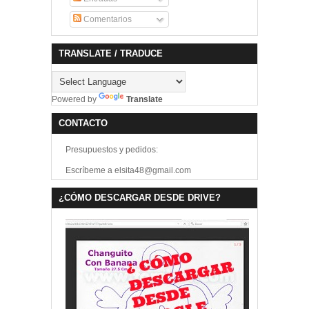
Comentarios
TRANSLATE / TRADUCE
Powered by
Translate
CONTACTO
Presupuestos y pedidos:
Escríbeme a elsita48@gmail.com
¿CÓMO DESCARGAR DESDE DRIVE?