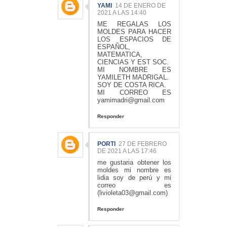
YAMI
14 DE ENERO DE
2021 A LAS 14:40
ME REGALAS LOS
MOLDES PARA HACER
LOS ESPACIOS DE
ESPAÑOL,
MATEMATICA,
CIENCIAS Y EST SOC.
MI NOMBRE ES
YAMILETH MADRIGAL.
SOY DE COSTA RICA.
MI CORREO ES
yamimadri@gmail.com
Responder
PORTI
27 DE FEBRERO
DE 2021 A LAS 17:46
me gustaria obtener los
moldes mi nombre es
lidia soy de perú y mi
correo es
(livioleta03@gmail.com)
Responder