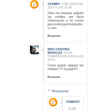
JAZMÍN+
6 DE JUNIO DE
2017 A LAS 15:38
Hola me interesa adquirir
los moldes por favor
información a mi correo
piscovelozjazmin@yaho
o.com
Responder
MISS CRISTINA
MORALES
19 DE
FEBRERO DE 2018 A LAS
14:12
Como puedo adquirir los
moldes??? Ayuda!!!!!
Responder
Respuestas
FOMIART
19 DE