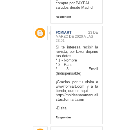
compra por PAYPAL...
saludos desde Madrid
Responder
FOMIART
23 DE
MARZO DE 2020 A LAS
23:01
Si te interesa recibir la
revista, por favor dejame
tus datos:
* 1 - Nombre
* 2 - País
* 3 - Email
(Indispensable)
¡Gracias por tu visita a
www.fomiart.com y a la
tienda, que es aquí:
http://moldesparamanuali
stas.fomiart.com
-Elsita
Responder