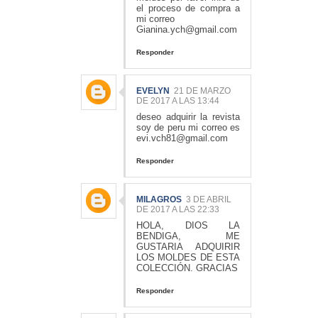
el proceso de compra a
mi correo
Gianina.ych@gmail.com
Responder
EVELYN
21 DE MARZO
DE 2017 A LAS 13:44
deseo adquirir la revista
soy de peru mi correo es
evi.vch81@gmail.com
Responder
MILAGROS
3 DE ABRIL
DE 2017 A LAS 22:33
HOLA, DIOS LA
BENDIGA, ME
GUSTARIA ADQUIRIR
LOS MOLDES DE ESTA
COLECCIÓN. GRACIAS
Responder