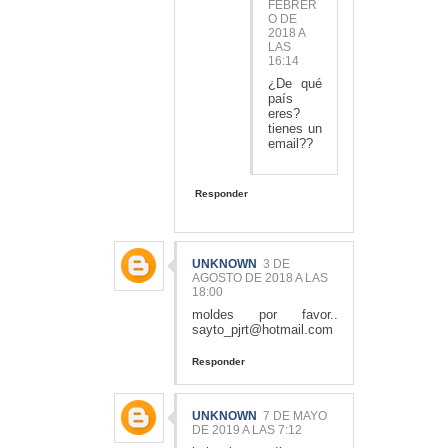
FEBRER
O DE
2018 A
LAS
16:14
¿De qué
país
eres?
tienes un
email??
Responder
UNKNOWN
3 DE
AGOSTO DE 2018 A LAS
18:00
moldes por favor..
sayto_pjrt@hotmail.com
Responder
UNKNOWN
7 DE MAYO
DE 2019 A LAS 7:12