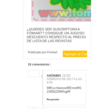
¿QUIERES SER SUSCRIPTORA A
FOMIART? CONSIGUE UN JUGOSO
DESCUENTO RESPECTO AL PRECIO
DE LISTA DE LAS REVISTAS:
Publicado por
Fomiart
18 comentarios :
ANÓNIMO
28 DE
FEBRERO DE 2017 A LAS
9:56
##Escríbenos##Error##1
2345622##Arg##
Responder