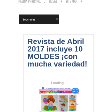
PÁGINA PRINCIPAL
HOMEL
SITE MAP
CONTACTO
TEMAS HOT
Revista de Abril
2017 incluye 10
MOLDES ¡con
mucha variedad!
Loading...